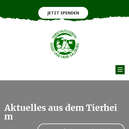
JETZT SPENDEN
Aktuelles aus dem Tierhei
m