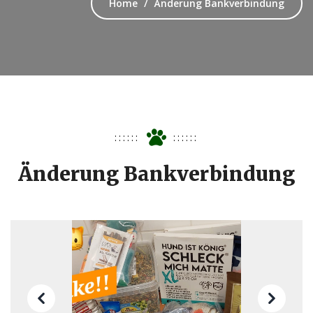
Home
Änderung Bankverbindung
Änderung Bankverbindung
Previous
Next