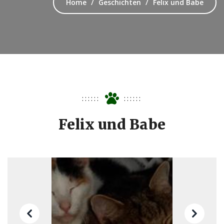
Home
Geschichten
Felix und Babe
Felix und Babe
Previous
Next