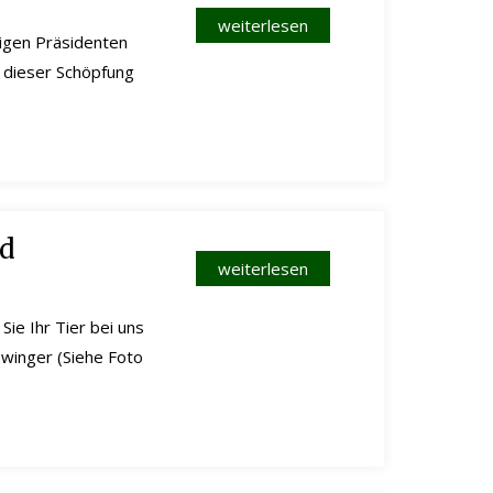
weiterlesen
ligen Präsidenten
ß dieser Schöpfung
nd
weiterlesen
ie Ihr Tier bei uns
Zwinger (Siehe Foto