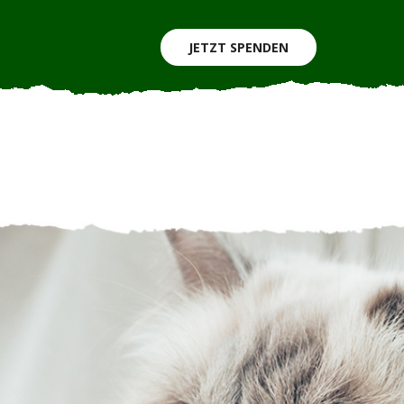
JETZT SPENDEN
HERBERGSUCHE
DAS TIERHEIM
KONTAKT
ERBERGSUCHE
DAS TIERHEIM
KONTAKT