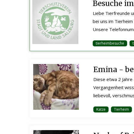
Besuche im
Liebe Tierfreunde 
bei uns im Tierheim 
Unsere Telefonnumm
tierheimbesuche
Emina - be
Diese etwa 2 Jahre 
Vergangenheit wisse
liebevoll, verschmu
Katze
Tierheim