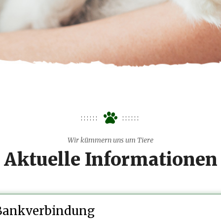
Wir kümmern uns um Tiere
Aktuelle Informationen
Bankverbindung