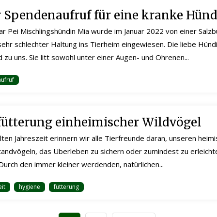
 Spendenaufruf für eine kranke Hünd
ar Pei Mischlingshündin Mia wurde im Januar 2022 von einer Salz
sehr schlechter Haltung ins Tierheim eingewiesen. Die liebe Hünd
zu uns. Sie litt sowohl unter einer Augen- und Ohrenen...
ufruf
fütterung einheimischer Wildvögel
lten Jahreszeit erinnern wir alle Tierfreunde daran, unseren heim
andvögeln, das Überleben zu sichern oder zumindest zu erleichte
 Durch den immer kleiner werdenden, natürlichen...
eit
hygiene
fütterung