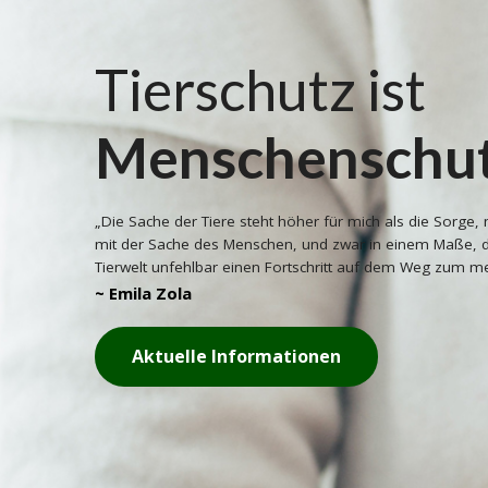
Tierschutz ist
Menschenschu
„Die Sache der Tiere steht höher für mich als die Sorge, 
mit der Sache des Menschen, und zwar in einem Maße, d
Tierwelt unfehlbar einen Fortschritt auf dem Weg zum m
~ Emila Zola
Aktuelle Informationen