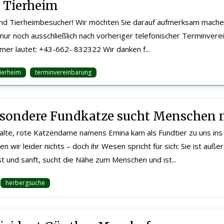
 Tierheim
und Tierheimbesucher! Wir möchten Sie darauf aufmerksam mache
nur noch ausschließlich nach vorheriger telefonischer Terminverei
er lautet: +43-662- 832322 Wir danken f...
tierheim
terminvereinbarung
sondere Fundkatze sucht Menschen 
alte, rote Katzendame namens Emina kam als Fundtier zu uns ins 
n wir leider nichts – doch ihr Wesen spricht für sich: Sie ist auß
st und sanft, sucht die Nähe zum Menschen und ist...
herbergsuche