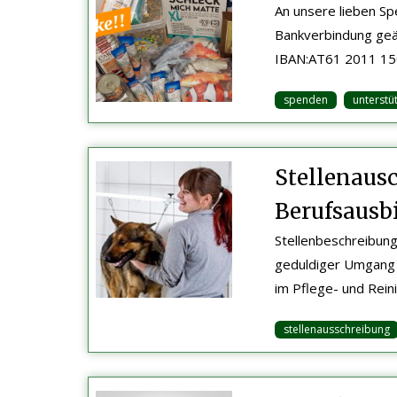
An unsere lieben Sp
Bankverbindung geän
IBAN:AT61 2011 150
spenden
unterstü
Stellenausc
Berufsausb
Stellenbeschreibung
geduldiger Umgang 
im Pflege- und Reini
stellenausschreibung