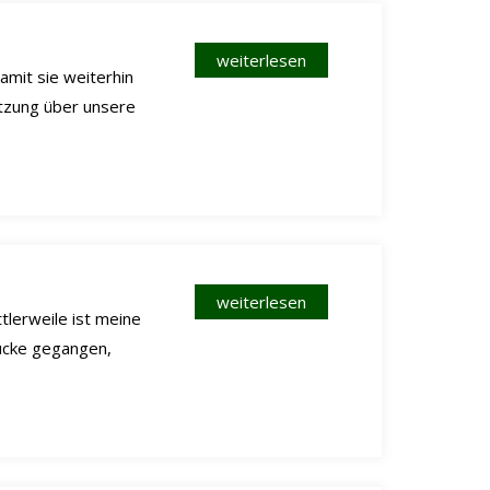
weiterlesen
mit sie weiterhin
ützung über unsere
weiterlesen
tlerweile ist meine
ücke gegangen,