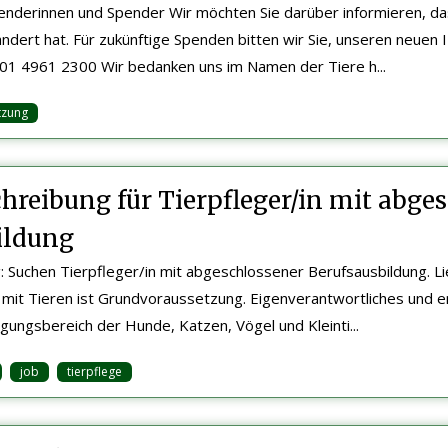
enderinnen und Spender Wir möchten Sie darüber informieren, da
dert hat. Für zukünftige Spenden bitten wir Sie, unseren neuen
1 4961 2300 Wir bedanken uns im Namen der Tiere h...
tzung
hreibung für Tierpfleger/in mit abge
ildung
: Suchen Tierpfleger/in mit abgeschlossener Berufsausbildung. Li
mit Tieren ist Grundvoraussetzung. Eigenverantwortliches und e
gungsbereich der Hunde, Katzen, Vögel und Kleinti...
job
tierpflege