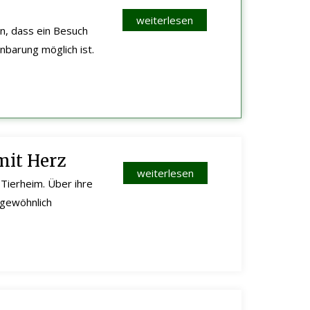
weiterlesen
n, dass ein Besuch
nbarung möglich ist.
mit Herz
weiterlesen
Tierheim. Über ihre
ergewöhnlich