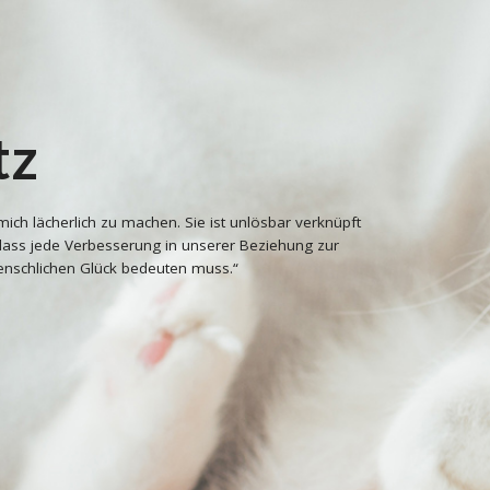
tz
mich lächerlich zu machen. Sie ist unlösbar verknüpft
ass jede Verbesserung in unserer Beziehung zur
enschlichen Glück bedeuten muss.“