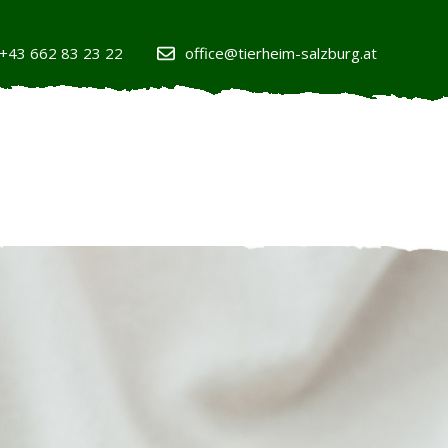
+43 662 83 23 22
office@tierheim-salzburg.at
AKTUELLES
UNTERSTÜTZUNG
GESCHICHTEN
AKTUELLES
UNTERSTÜTZUNG
GESCHICHTEN
H