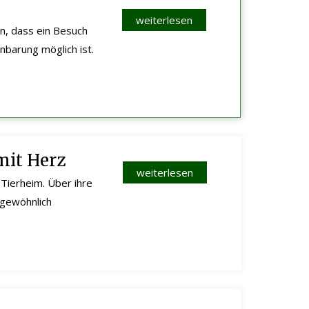
weiterlesen
n, dass ein Besuch
nbarung möglich ist.
mit Herz
weiterlesen
Tierheim. Über ihre
ergewöhnlich