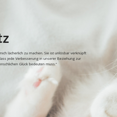
tz
mich lächerlich zu machen. Sie ist unlösbar verknüpft
ass jede Verbesserung in unserer Beziehung zur
enschlichen Glück bedeuten muss.“