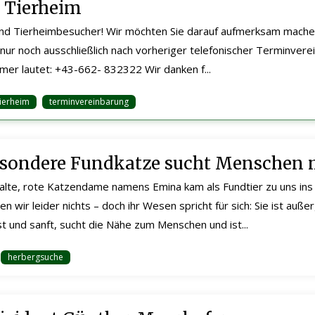
 Tierheim
und Tierheimbesucher! Wir möchten Sie darauf aufmerksam mache
nur noch ausschließlich nach vorheriger telefonischer Terminverei
er lautet: +43-662- 832322 Wir danken f...
tierheim
terminvereinbarung
sondere Fundkatze sucht Menschen 
alte, rote Katzendame namens Emina kam als Fundtier zu uns ins 
n wir leider nichts – doch ihr Wesen spricht für sich: Sie ist auß
st und sanft, sucht die Nähe zum Menschen und ist...
herbergsuche