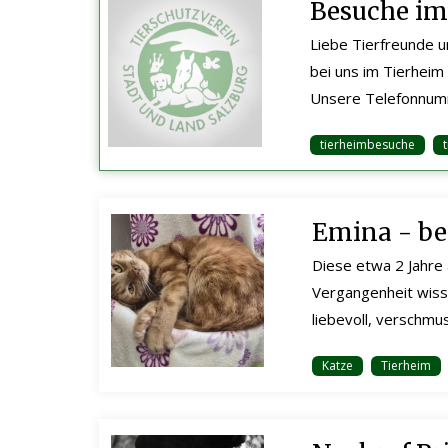
Besuche im
Liebe Tierfreunde 
bei uns im Tierheim 
Unsere Telefonnumm
tierheimbesuche
Emina - be
Diese etwa 2 Jahre 
Vergangenheit wisse
liebevoll, verschmu
Katze
Tierheim