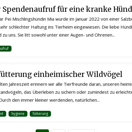
 Spendenaufruf für eine kranke Hünd
ar Pei Mischlingshündin Mia wurde im Januar 2022 von einer Salz
sehr schlechter Haltung ins Tierheim eingewiesen. Die liebe Hünd
zu uns. Sie litt sowohl unter einer Augen- und Ohrenen...
ufruf
fütterung einheimischer Wildvögel
lten Jahreszeit erinnern wir alle Tierfreunde daran, unseren heim
andvögeln, das Überleben zu sichern oder zumindest zu erleichte
 Durch den immer kleiner werdenden, natürlichen...
eit
hygiene
fütterung