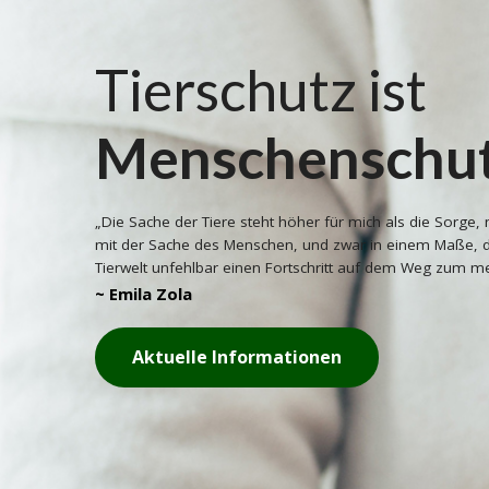
Tierschutz ist
Menschenschu
„Die Sache der Tiere steht höher für mich als die Sorge, 
mit der Sache des Menschen, und zwar in einem Maße, d
Tierwelt unfehlbar einen Fortschritt auf dem Weg zum m
~ Emila Zola
Aktuelle Informationen