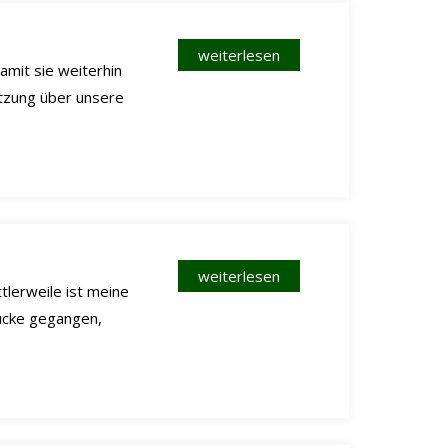
weiterlesen
mit sie weiterhin
ützung über unsere
weiterlesen
tlerweile ist meine
ücke gegangen,