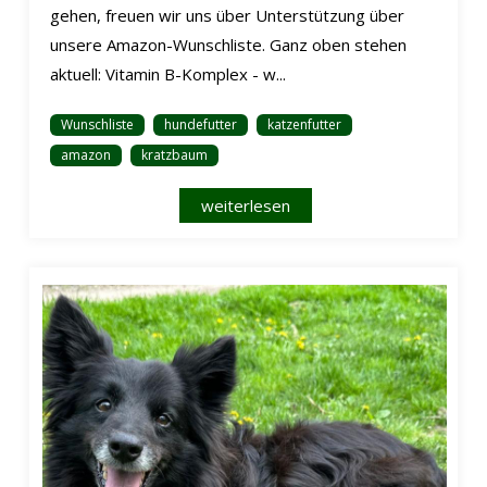
gehen, freuen wir uns über Unterstützung über
unsere Amazon-Wunschliste. Ganz oben stehen
aktuell: Vitamin B-Komplex - w...
Wunschliste
hundefutter
katzenfutter
amazon
kratzbaum
weiterlesen