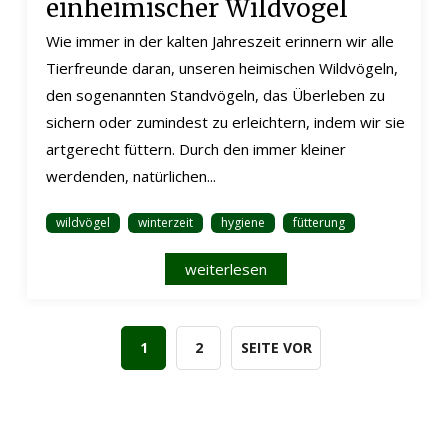
einheimischer Wildvögel
Wie immer in der kalten Jahreszeit erinnern wir alle
Tierfreunde daran, unseren heimischen Wildvögeln,
den sogenannten Standvögeln, das Überleben zu
sichern oder zumindest zu erleichtern, indem wir sie
artgerecht füttern. Durch den immer kleiner
werdenden, natürlichen...
wildvögel
winterzeit
hygiene
fütterung
weiterlesen
1
2
SEITE VOR