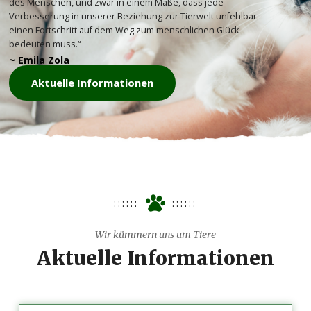
des Menschen, und zwar in einem Maße, dass jede
Verbesserung in unserer Beziehung zur Tierwelt unfehlbar
einen Fortschritt auf dem Weg zum menschlichen Glück
bedeuten muss.“
~ Emila Zola
Aktuelle Informationen
Wir kümmern uns um Tiere
Aktuelle Informationen