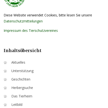
Diese Website verwendet Cookies, bitte lesen Sie unsere
Datenschutzmitteilungen
Impressum des Tierschutzvereines
Inhaltsübersicht
Aktuelles
Unterstützung
Geschichten
Herbergsuche
Das Tierheim
Leitbild