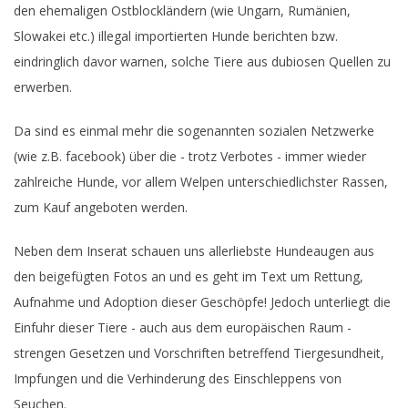
den ehemaligen Ostblockländern (wie Ungarn, Rumänien,
Slowakei etc.) illegal importierten Hunde berichten bzw.
eindringlich davor warnen, solche Tiere aus dubiosen Quellen zu
erwerben.
Da sind es einmal mehr die sogenannten sozialen Netzwerke
(wie z.B. facebook) über die - trotz Verbotes - immer wieder
zahlreiche Hunde, vor allem Welpen unterschiedlichster Rassen,
zum Kauf angeboten werden.
Neben dem Inserat schauen uns allerliebste Hundeaugen aus
den beigefügten Fotos an und es geht im Text um Rettung,
Aufnahme und Adoption dieser Geschöpfe! Jedoch unterliegt die
Einfuhr dieser Tiere - auch aus dem europäischen Raum -
strengen Gesetzen und Vorschriften betreffend Tiergesundheit,
Impfungen und die Verhinderung des Einschleppens von
Seuchen.