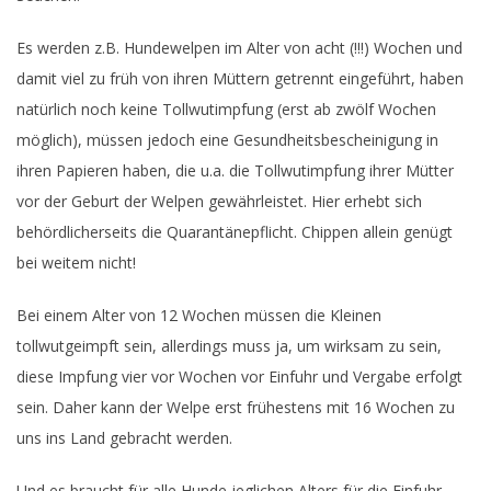
Es werden z.B. Hundewelpen im Alter von acht (!!!) Wochen und
damit viel zu früh von ihren Müttern getrennt eingeführt, haben
natürlich noch keine Tollwutimpfung (erst ab zwölf Wochen
möglich), müssen jedoch eine Gesundheitsbescheinigung in
ihren Papieren haben, die u.a. die Tollwutimpfung ihrer Mütter
vor der Geburt der Welpen gewährleistet. Hier erhebt sich
behördlicherseits die Quarantänepflicht. Chippen allein genügt
bei weitem nicht!
Bei einem Alter von 12 Wochen müssen die Kleinen
tollwutgeimpft sein, allerdings muss ja, um wirksam zu sein,
diese Impfung vier vor Wochen vor Einfuhr und Vergabe erfolgt
sein. Daher kann der Welpe erst frühestens mit 16 Wochen zu
uns ins Land gebracht werden.
Und es braucht für alle Hunde jeglichen Alters für die Einfuhr