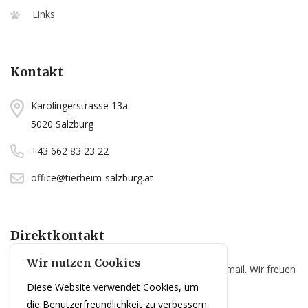
Links
Kontakt
Karolingerstrasse 13a
5020 Salzburg
+43 662 83 23 22
office@tierheim-salzburg.at
Direktkontakt
Wir nutzen Cookies
Sie haben Fragen? Senden Sie uns einfach eine Email. Wir freuen
Diese Website verwendet Cookies, um
uns über Ihre Kontaktaufnahme!
die Benutzerfreundlichkeit zu verbessern.